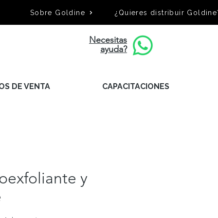
Sobre Goldine
¿Quieres distribuir Goldine
Necesitas
ayuda?
OS DE VENTA
CAPACITACIONES
oexfoliante y
e