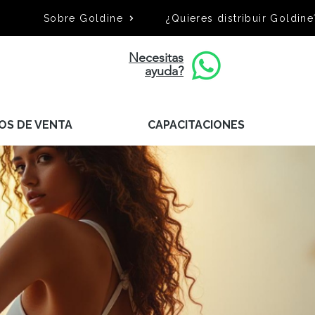
Sobre Goldine
¿Quieres distribuir Goldine
Necesitas
ayuda?
OS DE VENTA
CAPACITACIONES