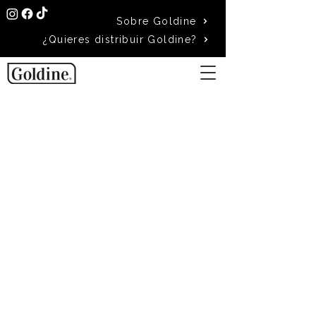
Sobre Goldine
¿Quieres distribuir Goldine?