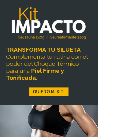
TRANSFORMA TU SILUETA
Complementa tu rutina con el
poder del Choque Térmico
para una
Piel Firme y
Tonificada.
QUIERO MI KIT