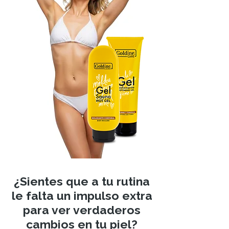
¿Sientes que a tu rutina
le falta un impulso extra
para ver verdaderos
cambios en tu piel?