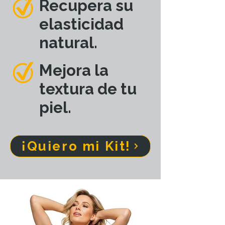
Recupera su
elasticidad
natural.
Mejora la
textura de tu
piel.
¡Quiero mi Kit!