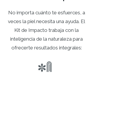
No importa cuánto te esfuerces, a
veces la piel necesita una ayuda. El
Kit de Impacto trabaja con la
inteligencia de la naturaleza para
ofrecerte resultados integrales:
Efecto Termo-Activo
Reafirmación Activa